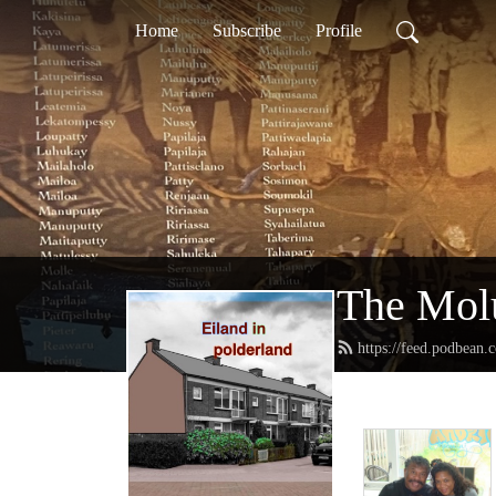
Home
Subscribe
Profile
The Mol
https://feed.podbean