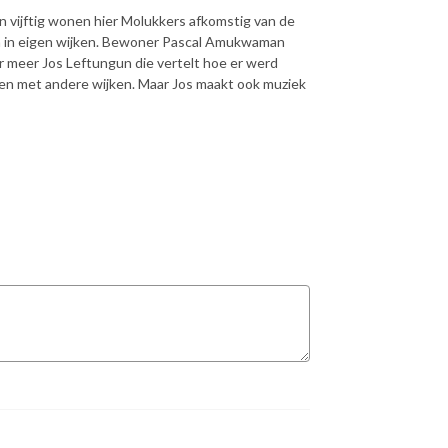
en vijftig wonen hier Molukkers afkomstig van de
en in eigen wijken. Bewoner Pascal Amukwaman
 meer Jos Leftungun die vertelt hoe er werd
en met andere wijken. Maar Jos maakt ook muziek