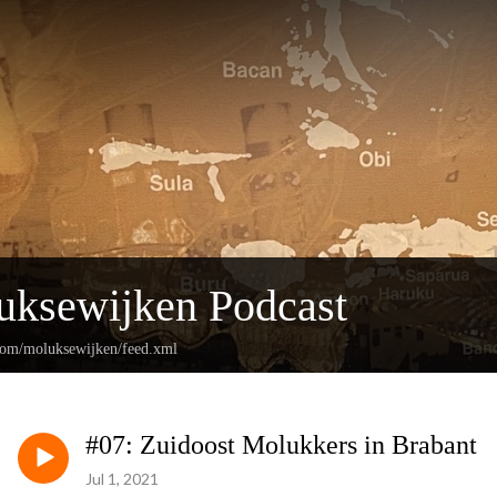
uksewijken Podcast
.com/moluksewijken/feed.xml
#07: Zuidoost Molukkers in Brabant
Jul 1, 2021