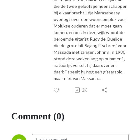
die de twee geloofsgemeenschappen
bij elkaar bracht. Idja Marasabessy
overlegt over een wooncomplex voor
Molukse ouderen dat er moet gaan
komen, en ook in deze wijk woont de
beroemde gitarist Rudy de Queljoe
die de grote hit Sajang É schreef voor
Massada met zanger Johnny. In 1980
stond deze wekenlang op nummer 1,
natuurlijk vertelt hij daarover en
daarbij speelt hij nog een gitaarsolo,
maar niet van Massada...
2K
Comment (0)