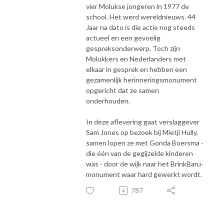
vier Molukse jongeren in 1977 de
school. Het werd wereldnieuws. 44
Jaar na dato is die actie nog steeds
actueel en een gevoelig
gespreksonderwerp. Toch zijn
Molukkers en Nederlanders met
elkaar in gesprek en hebben een
gezamenlijk herinneringsmonument
opgericht dat ze samen
onderhouden.
In deze aflevering gaat verslaggever
Sam Jones op bezoek bij Mietji Hully,
samen lopen ze met Gonda Boersma -
die één van de gegijzelde kinderen
was - door de wijk naar het BrinkBaru-
monument waar hard gewerkt wordt.
787